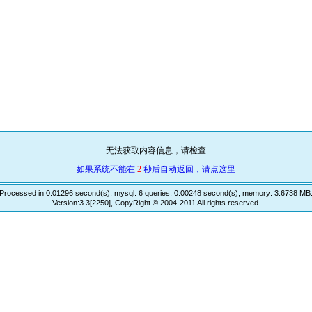
无法获取内容信息，请检查
如果系统不能在
2
秒后自动返回，请点这里
Processed in 0.01296 second(s), mysql: 6 queries, 0.00248 second(s), memory: 3.6738 MB
Version:3.3[2250], CopyRight © 2004-2011 All rights reserved.