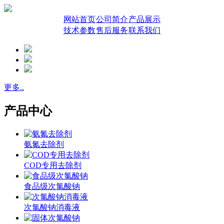
网站首页
公司简介
产品展示
技术参数
售后服务
联系我们
更多..
产品中心
氨氮去除剂
COD专用去除剂
食品级次氯酸钠
次氯酸钠消毒液