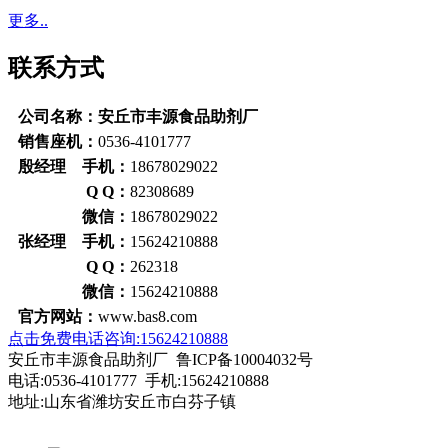
更多..
联系方式
公司名称：安丘市丰源食品助剂厂
销售座机：
0536-4101777
殷经理 手机：
18678029022
Q Q：
82308689
微信：
18678029022
张经理 手机：
15624210888
Q Q：
262318
微信：
15624210888
官方网站：
www.bas8.com
点击免费电话咨询:15624210888
安丘市丰源食品助剂厂 鲁ICP备10004032号
电话:0536-4101777 手机:15624210888
地址:山东省潍坊安丘市白芬子镇