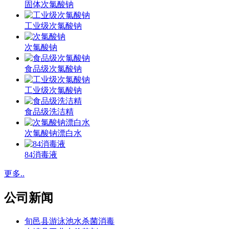
固体次氯酸钠
工业级次氯酸钠
次氯酸钠
食品级次氯酸钠
工业级次氯酸钠
食品级洗洁精
次氯酸钠漂白水
84消毒液
更多..
公司新闻
旬邑县游泳池水杀菌消毒