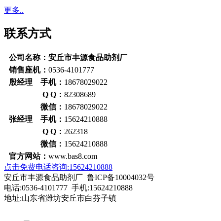
更多..
联系方式
公司名称：安丘市丰源食品助剂厂
销售座机：
0536-4101777
殷经理 手机：
18678029022
Q Q：
82308689
微信：
18678029022
张经理 手机：
15624210888
Q Q：
262318
微信：
15624210888
官方网站：
www.bas8.com
点击免费电话咨询:15624210888
安丘市丰源食品助剂厂 鲁ICP备10004032号
电话:0536-4101777 手机:15624210888
地址:山东省潍坊安丘市白芬子镇