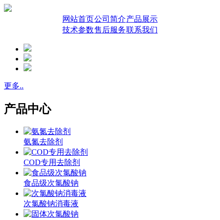
网站首页
公司简介
产品展示
技术参数
售后服务
联系我们
更多..
产品中心
氨氮去除剂
COD专用去除剂
食品级次氯酸钠
次氯酸钠消毒液