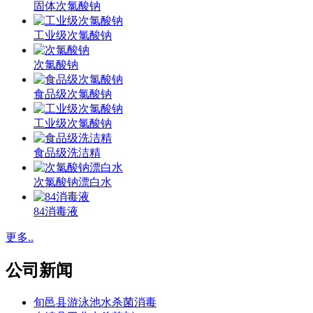
固体次氯酸钠
工业级次氯酸钠
次氯酸钠
食品级次氯酸钠
工业级次氯酸钠
食品级洗洁精
次氯酸钠漂白水
84消毒液
更多..
公司新闻
旬邑县游泳池水杀菌消毒