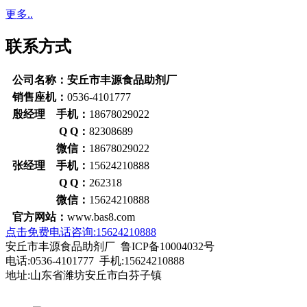
更多..
联系方式
公司名称：安丘市丰源食品助剂厂
销售座机：
0536-4101777
殷经理 手机：
18678029022
Q Q：
82308689
微信：
18678029022
张经理 手机：
15624210888
Q Q：
262318
微信：
15624210888
官方网站：
www.bas8.com
点击免费电话咨询:15624210888
安丘市丰源食品助剂厂 鲁ICP备10004032号
电话:0536-4101777 手机:15624210888
地址:山东省潍坊安丘市白芬子镇