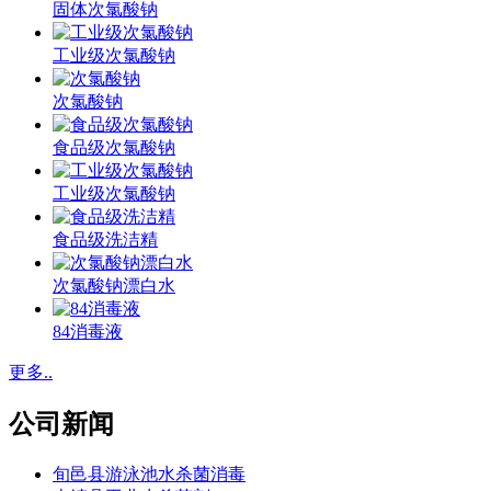
固体次氯酸钠
工业级次氯酸钠
次氯酸钠
食品级次氯酸钠
工业级次氯酸钠
食品级洗洁精
次氯酸钠漂白水
84消毒液
更多..
公司新闻
旬邑县游泳池水杀菌消毒