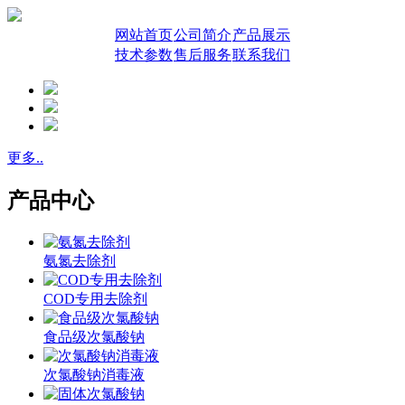
网站首页
公司简介
产品展示
技术参数
售后服务
联系我们
更多..
产品中心
氨氮去除剂
COD专用去除剂
食品级次氯酸钠
次氯酸钠消毒液