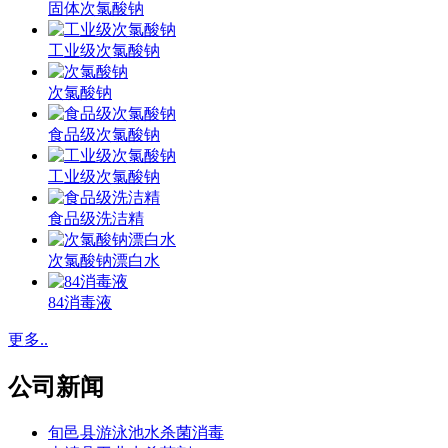
固体次氯酸钠
工业级次氯酸钠
次氯酸钠
食品级次氯酸钠
工业级次氯酸钠
食品级洗洁精
次氯酸钠漂白水
84消毒液
更多..
公司新闻
旬邑县游泳池水杀菌消毒