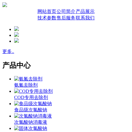
网站首页
公司简介
产品展示
技术参数
售后服务
联系我们
更多..
产品中心
氨氮去除剂
COD专用去除剂
食品级次氯酸钠
次氯酸钠消毒液