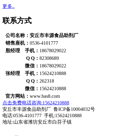
更多..
联系方式
公司名称：安丘市丰源食品助剂厂
销售座机：
0536-4101777
殷经理 手机：
18678029022
Q Q：
82308689
微信：
18678029022
张经理 手机：
15624210888
Q Q：
262318
微信：
15624210888
官方网站：
www.bas8.com
点击免费电话咨询:15624210888
安丘市丰源食品助剂厂 鲁ICP备10004032号
电话:0536-4101777 手机:15624210888
地址:山东省潍坊安丘市白芬子镇