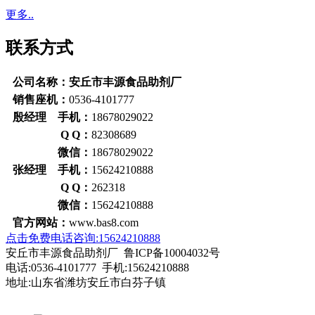
更多..
联系方式
公司名称：安丘市丰源食品助剂厂
销售座机：
0536-4101777
殷经理 手机：
18678029022
Q Q：
82308689
微信：
18678029022
张经理 手机：
15624210888
Q Q：
262318
微信：
15624210888
官方网站：
www.bas8.com
点击免费电话咨询:15624210888
安丘市丰源食品助剂厂 鲁ICP备10004032号
电话:0536-4101777 手机:15624210888
地址:山东省潍坊安丘市白芬子镇