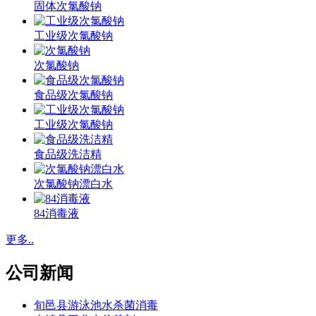
固体次氯酸钠
工业级次氯酸钠
次氯酸钠
食品级次氯酸钠
工业级次氯酸钠
食品级洗洁精
次氯酸钠漂白水
84消毒液
更多..
公司新闻
旬邑县游泳池水杀菌消毒