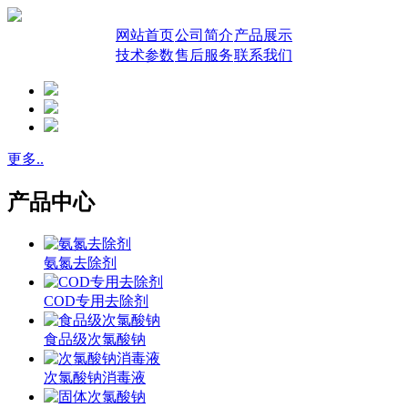
网站首页
公司简介
产品展示
技术参数
售后服务
联系我们
更多..
产品中心
氨氮去除剂
COD专用去除剂
食品级次氯酸钠
次氯酸钠消毒液