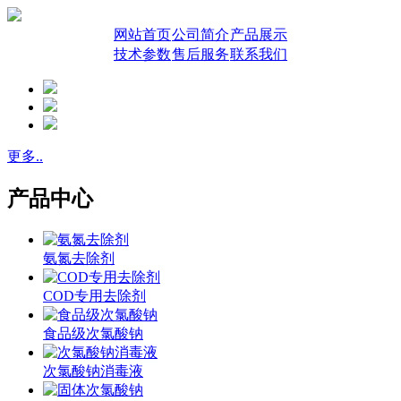
网站首页
公司简介
产品展示
技术参数
售后服务
联系我们
更多..
产品中心
氨氮去除剂
COD专用去除剂
食品级次氯酸钠
次氯酸钠消毒液