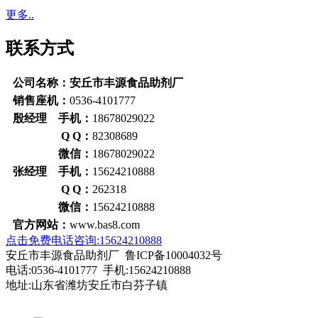
更多..
联系方式
公司名称：安丘市丰源食品助剂厂
销售座机：
0536-4101777
殷经理 手机：
18678029022
Q Q：
82308689
微信：
18678029022
张经理 手机：
15624210888
Q Q：
262318
微信：
15624210888
官方网站：
www.bas8.com
点击免费电话咨询:15624210888
安丘市丰源食品助剂厂 鲁ICP备10004032号
电话:0536-4101777 手机:15624210888
地址:山东省潍坊安丘市白芬子镇