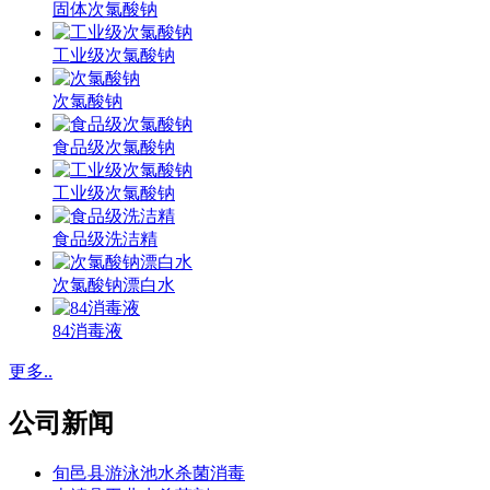
固体次氯酸钠
工业级次氯酸钠
次氯酸钠
食品级次氯酸钠
工业级次氯酸钠
食品级洗洁精
次氯酸钠漂白水
84消毒液
更多..
公司新闻
旬邑县游泳池水杀菌消毒